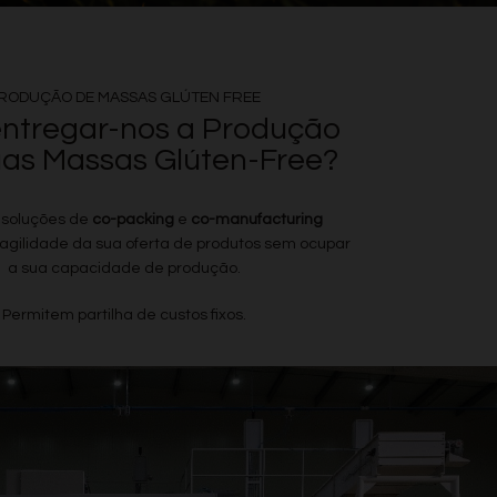
RODUÇÃO DE MASSAS GLÚTEN FREE
entregar-nos a Produção
uas Massas Glúten-Free?
 soluções de
co-packing
e
co-manufacturing
gilidade da sua oferta de produtos sem ocupar
a sua capacidade de produção.
Permitem partilha de custos fixos.