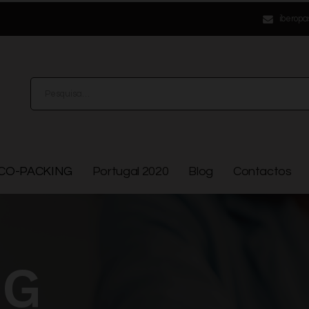
iberopa
CO-PACKING
Portugal 2020
Blog
Contactos
NG