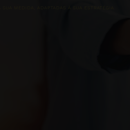
SUA MEDIDA, ADAPTADAS À SUA ESTRATÉGIA.