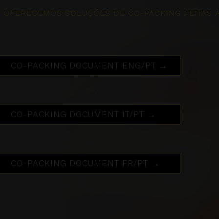
OFERECEMOS SOLUÇÕES DE CO-PACKING FEITAS À 
CO-PACKING DOCUMENT ENG/PT →
CO-PACKING DOCUMENT IT/PT →
CO-PACKING DOCUMENT FR/PT →