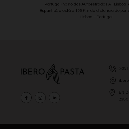
Portugal (no nó das Autoestradas A1 Lisboa-
Espanha), e está a 105 Km de distancia do port
Lisboa – Portugal.
(+351
iber
EN 2
2380