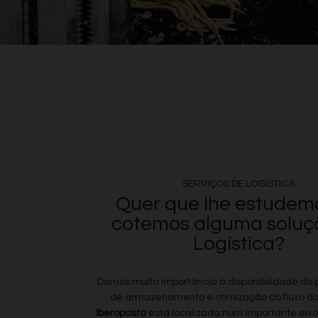
SERVIÇOS DE LOGÍSTICA
Quer que lhe estudem
cotemos alguma soluç
Logística?
Damos muita importância à disponibilidade do p
de armazenamento e otimização do fluxo do 
Iberopasta
está localizada num importante eixo