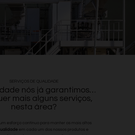
SERVIÇOS DE QUALIDADE
idade nós já garantimos…
er mais alguns serviços,
nesta área?
m esforço contínuo para manter os mais altos
ualidade
em cada um dos nossos produtos e