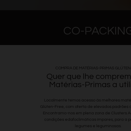
CO-PACKING
COMPRA DE MATÉRIAS-PRIMAS GLÚTEN
Quer que lhe comprem
Matérias-Primas a util
Localmente temos acesso às melhores maté
Glúten-Free, com oferta de elevados padrões
Encontramo-nos em plena zona de Clusters A
condições edafoclimáticas ímpares, para a 
legumes e leguminosas.