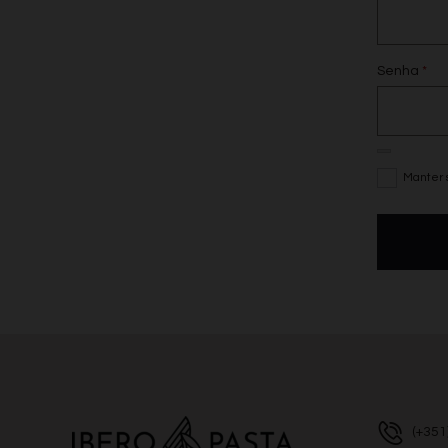
Senha
*
Manter 
(+351