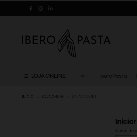
LOJA ONLINE
IberoPasta
INÍCIO
LOJA ONLINE
MY ACCOUNT
Inicia
Nome de ut