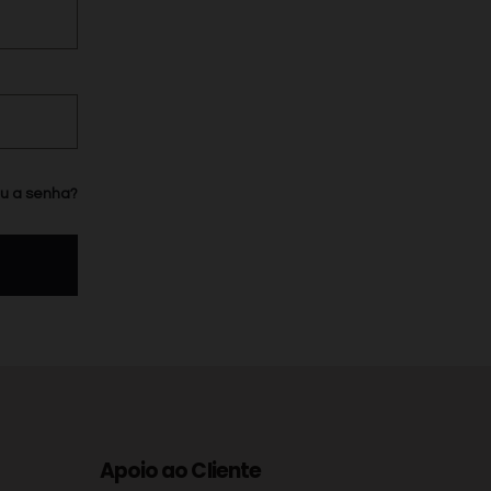
u a senha?
Apoio ao Cliente