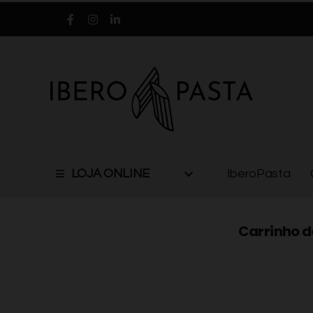
LOJA ONLINE
IberoPasta
Carrinho 