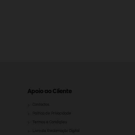
Apoio ao Cliente
Contactos
Política de Privacidade
Termos e Condições
Livro de Reclamação Digital