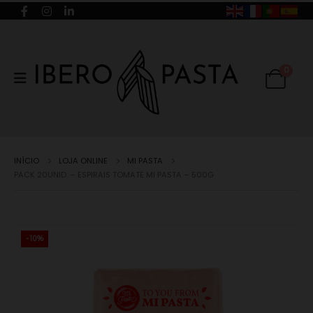
0
INÍCIO
LOJA ONLINE
MI PASTA
PACK 20UNID. – ESPIRAIS TOMATE MI PASTA – 500G
-10%