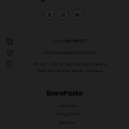
(+351)
249 098 277
iberopasta@iberopasta.pt
EN 243 - km 30 Sitio da Machuqueira
2380-563 Moitas Venda, Alcanena
IberoPasta