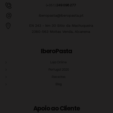
(+351)
249 098 277
iberopasta@iberopasta.pt
EN 243 - km 30 Sitio da Machuqueira
2380-563 Moitas Venda, Alcanena
IberoPasta
Loja Online
Portugal 2020
Receitas
Blog
Apoio ao Cliente