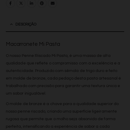
DESCRIÇÃO
Macarronete Mi Pasta
O nosso Penne Riscado Mi Pasta, é uma massa de alta
qualidade que reflete o compromisso com a excelência e a
autenticidade. Produzido com sêmola de trigo duro e feito
em molde de bronze, cada pedaço desta pasta artesanal é
trabalhado com precisão para garantir uma textura única e
um sabor inigualável.
O molde de bronze é a chave para a qualidade superior do
nosso penne riscado, criando uma superfície ligeiramente
rugosa que permite que o molho seja absorvido de forma
perfeita, intensificando a experiência de sabor a cada