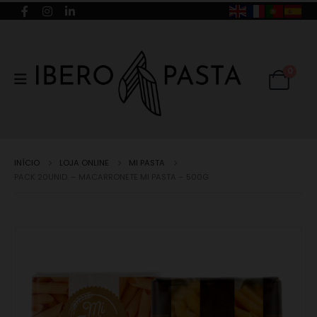
0
INÍCIO
LOJA ONLINE
MI PASTA
PACK 20UNID. – MACARRONETE MI PASTA – 500G