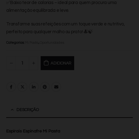
✅Baixo teor de calorias – ideal para quem procura uma
alimentação equilibrada e leve.
Transforme suas refeições com um toque verde e nutritivo,
perfeito para qualquer molho ou prato! 🍝🍃
Categorias:
Mi Pasta
,
Oportunidades
ADICIONAR
DESCRIÇÃO
Espirais Espinafre Mi Pasta