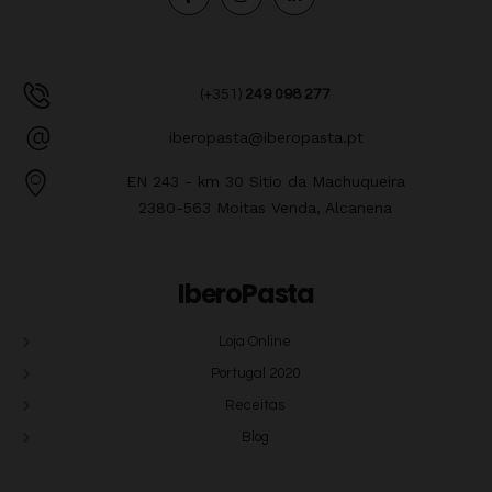
(+351)
249 098 277
iberopasta@iberopasta.pt
EN 243 - km 30 Sitio da Machuqueira
2380-563 Moitas Venda, Alcanena
IberoPasta
Loja Online
Portugal 2020
Receitas
Blog