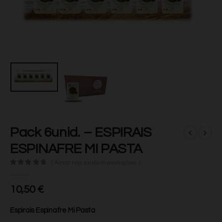
Pack 6unid. – ESPIRAIS
ESPINAFRE MI PASTA
( Ainda não existem avaliações. )
0
de 5
10,50
€
Espirais Espinafre Mi Pasta