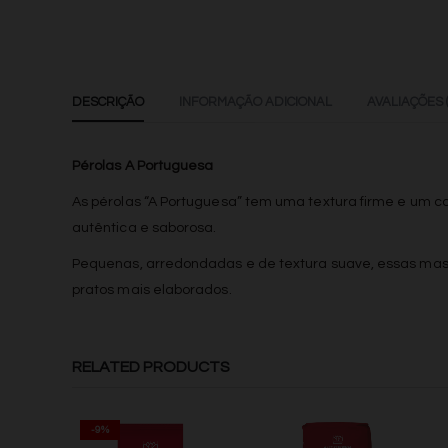
DESCRIÇÃO
INFORMAÇÃO ADICIONAL
AVALIAÇÕES (
Pérolas A Portuguesa
As pérolas “A Portuguesa” tem uma textura firme e um c
autêntica e saborosa.
Pequenas, arredondadas e de textura suave, essas mas
pratos mais elaborados.
RELATED PRODUCTS
-9%