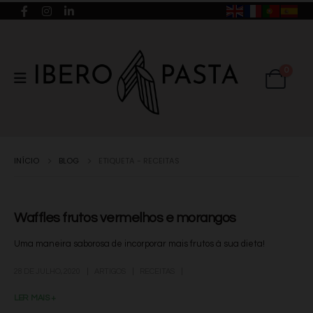
0
INÍCIO
BLOG
ETIQUETA -
RECEITAS
Waffles frutos vermelhos e morangos
Uma maneira saborosa de incorporar mais frutos à sua dieta!
28 DE JULHO, 2020
ARTIGOS
RECEITAS
LER MAIS +