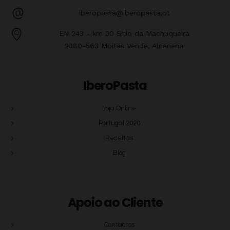
iberopasta@iberopasta.pt
EN 243 - km 30 Sitio da Machuqueira
2380-563 Moitas Venda, Alcanena
IberoPasta
Loja Online
Portugal 2020
Receitas
Blog
Apoio ao Cliente
Contactos