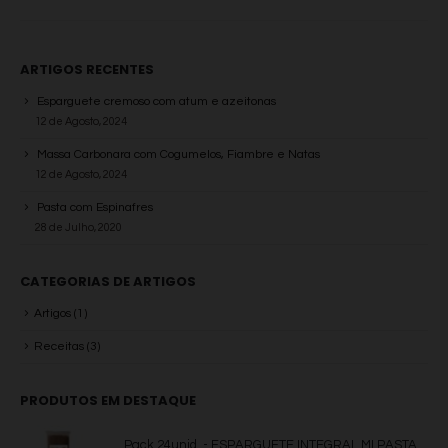
ARTIGOS RECENTES
Esparguete cremoso com atum e azeitonas
12 de Agosto, 2024
Massa Carbonara com Cogumelos, Fiambre e Natas
12 de Agosto, 2024
Pasta com Espinafres
28 de Julho, 2020
CATEGORIAS DE ARTIGOS
Artigos
(1)
Receitas
(3)
PRODUTOS EM DESTAQUE
Pack 24unid. - ESPARGUETE INTEGRAL MI PASTA - 500g