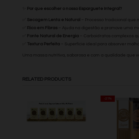
✨
Por que escolher o nosso Esparguete Integral?
✅
Secagem Lenta e Natural
– Processo tradicional que 
✅
Rico em Fibras
– Ajuda na digestão e promove uma m
✅
Fonte Natural de Energia
– Carboidratos complexos qu
✅
Textura Perfeita
– Superfície ideal para absorver molho
Uma massa nutritiva, saborosa e com a qualidade que 
RELATED PRODUCTS
-21%