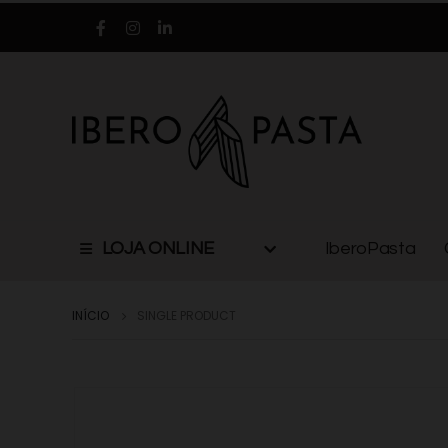
LOJA ONLINE
IberoPasta
INÍCIO
SINGLE PRODUCT