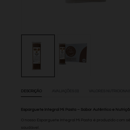
DESCRIÇÃO
AVALIAÇÕES (0)
VALORES NUTRICIONAI
Esparguete Integral Mi Pasta – Sabor Autêntico e Nutriç
O nosso Esparguete Integral Mi Pasta é produzido com sê
saudável.