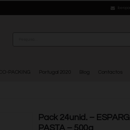
iberopa
CO-PACKING
Portugal 2020
Blog
Contactos
Pack 24unid. – ESPAR
PASTA – 500g