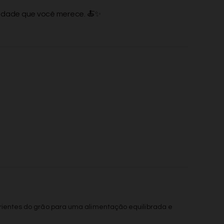
lidade que você merece. 🍝✨
trientes do grão para uma alimentação equilibrada e